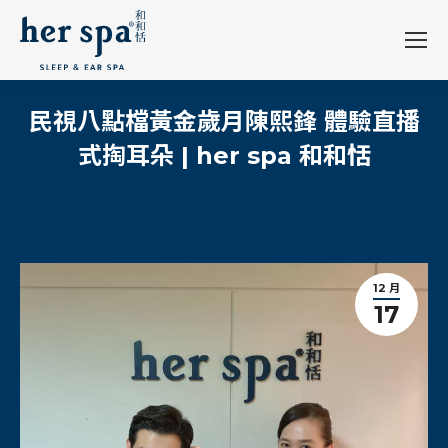
民視八點檔黃金歲月陳熙鋒 體驗直播
式掏耳朵 | her spa 和和恬
12 月
17