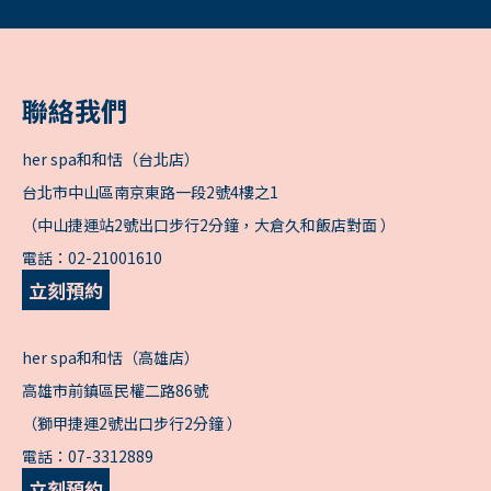
聯絡我們
her spa和和恬（台北店）
台北市中山區南京東路一段2號4樓之1
（中山捷運站2號出口步行2分鐘，大倉久和飯店對面 ）
電話：
02-21001610
立刻預約
her spa和和恬（高雄店）
高雄市前鎮區民權二路86號
（獅甲捷運2號出口步行2分鐘 ）
電話：
07-3312889
立刻預約