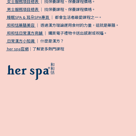
女士服務項目總表
｜ 找保養課程、保養課程價格。
男士服務項目總表
｜ 找保養課程、保養課程價格。
睡眠SPA & 耳朵SPA專頁
｜ 都會生活者最愛課程之一。
和和恬藥膳美容
｜ 透過漢方理論運用食材的力量，這就是藥膳。
和和恬日常漢方商舖
｜ 購買電子禮物卡送出感謝或祝福。
日常漢方小知識
｜ 什麼是漢方？
her spa官網
｜了解更多熱門課程