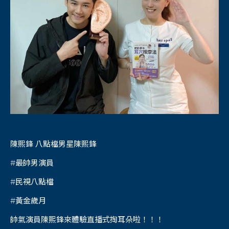
陳熙鋒 八點檔男星陳熙鋒
#最帥男演員
#民視八點檔
#黃金歲月
帥氣演員陳熙鋒來體驗直播式掏耳朵啦！！！