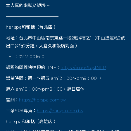
本人真的幽默又親切～
————————————
her spa和和恬（台北店 ）
地址：台北市中山區南京東路一段2號4樓之1（中山捷運站2號
出口步行2分鐘，大倉久和飯店對面 ）
TEL：02-21001610
課程詢問與快速預約LINE：
https://lin.ee/tqsfNLP
營業時間：週一～週五 am12：00～pm9：00 ，
週六 am10：00～pm8：00，週日店休
官網：
https://herspa.com.tw
耳朵SPA專頁：
https://earspa.com.tw
her spa和和恬（高雄店 ）