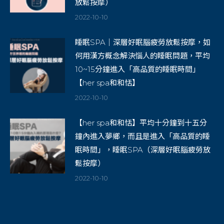
放鬆按摩）
2022-10-10
睡眠SPA｜深層好眠腦疲勞放鬆按摩，如
何用漢方概念解決惱人的睡眠問題，平均
10~15分鐘進入「高品質的睡眠時間」
【her spa和和恬】
2022-10-10
【her spa和和恬】平均十分鐘到十五分
鐘內進入夢鄉，而且是進入「高品質的睡
眠時間」，睡眠SPA（深層好眠腦疲勞放
鬆按摩）
2022-10-10