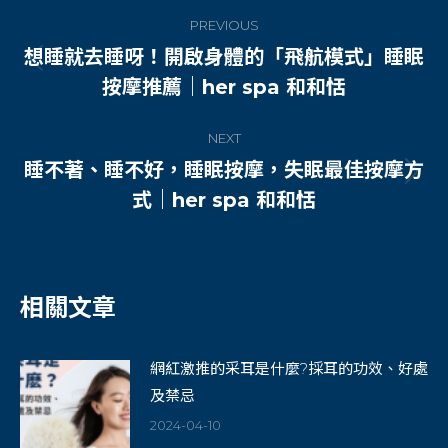
Post
PREVIOUS
navigation
想睡就去睡呀！開啟身體的「飛航模式」睡眠
Previous
按摩推薦｜her spa 和和恬
post:
NEXT
睡不著、睡不好，睡眠按摩，失眠最佳按摩方
Next
式｜her spa 和和恬
post:
相關文章
網紅激推的采耳是什麼?採耳的功效、好處
及禁忌
2024-04-10