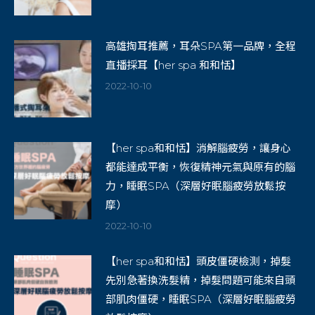
高雄掏耳推薦，耳朵SPA第一品牌，全程
直播採耳【her spa 和和恬】
2022-10-10
【her spa和和恬】消解腦疲勞，讓身心
都能達成平衡，恢復精神元氣與原有的腦
力，睡眠SPA（深層好眠腦疲勞放鬆按
摩）
2022-10-10
【her spa和和恬】頭皮僵硬檢測，掉髮
先別急著換洗髮精，掉髮問題可能來自頭
部肌肉僵硬，睡眠SPA（深層好眠腦疲勞