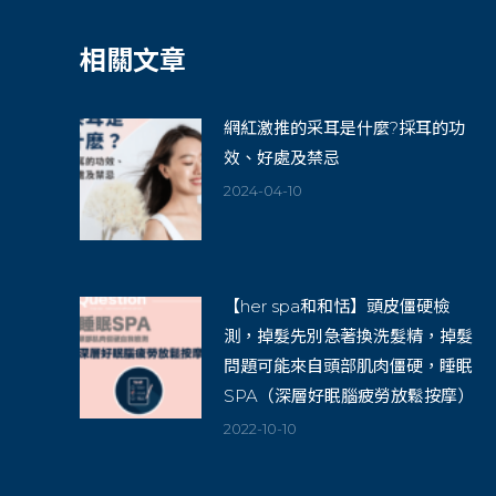
相關文章
網紅激推的采耳是什麼?採耳的功
效、好處及禁忌
2024-04-10
【her spa和和恬】頭皮僵硬檢
測，掉髮先別急著換洗髮精，掉髮
問題可能來自頭部肌肉僵硬，睡眠
SPA（深層好眠腦疲勞放鬆按摩）
2022-10-10