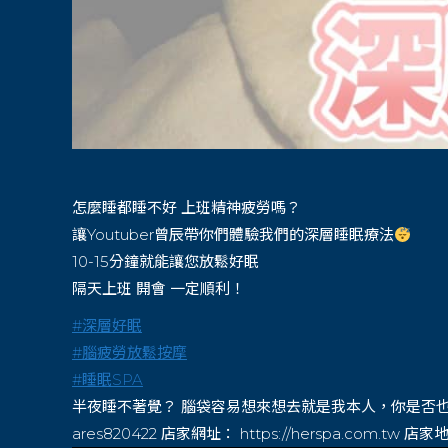
怎麼睡都睡不好 上班精神疲勞嗎？
讓Youtuber曾辰帶你們體驗我們的深層睡眠療法
10-15分鐘就能讓您放鬆好眠
隔天上班 開會 一定順利！
#
深層好眠
#
腦疲勞放鬆按摩
#
睡眠SPA
半夜睡不著覺？ 腦袋容易想來想去就是我本人，你是否也有這種困擾？
ares820422 店家網址： https://herspa.com.tw 店家