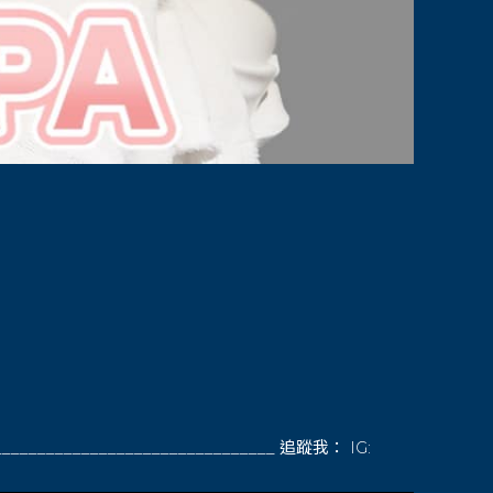
_____________________ 追蹤我： IG: