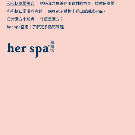
和和恬藥膳美容
｜ 透過漢方理論運用食材的力量，這就是藥膳。
和和恬日常漢方商舖
｜ 購買電子禮物卡送出感謝或祝福。
日常漢方小知識
｜ 什麼是漢方？
her spa官網
｜了解更多熱門課程