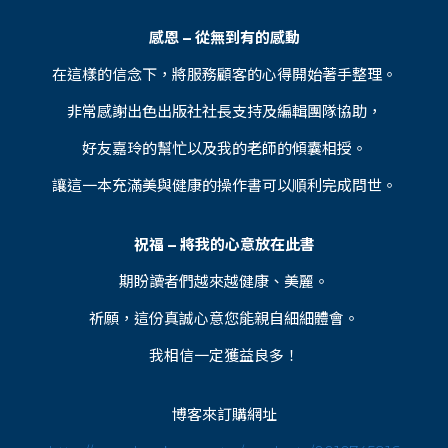
感恩 – 從無到有的感動
在這樣的信念下，將服務顧客的心得開始著手整理。
非常感謝出色出版社社長支持及編輯團隊協助，
好友嘉玲的幫忙以及我的老師的傾囊相授。
讓這一本充滿美與健康的操作書可以順利完成問世。
祝福 – 將我的心意放在此書
期盼讀者們越來越健康、美麗。
祈願，這份真誠心意您能親自細細體會。
我相信一定獲益良多！
博客來訂購網址