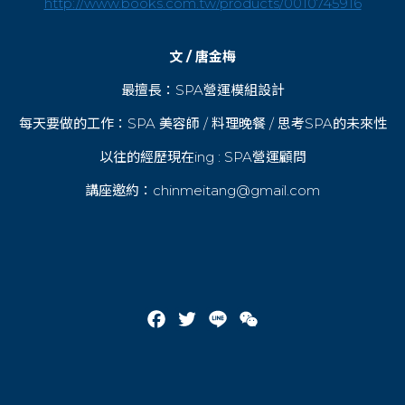
http://www.books.com.tw/products/0010745916
文 / 唐金梅
最擅長：SPA營運模組設計
每天要做的工作：SPA 美容師 / 料理晚餐 / 思考SPA的未來性
以往的經歷現在ing : SPA營運顧問
講座邀約：
chinmeitang@gmail.com
Facebook
Twitter
Line
WeChat
Post