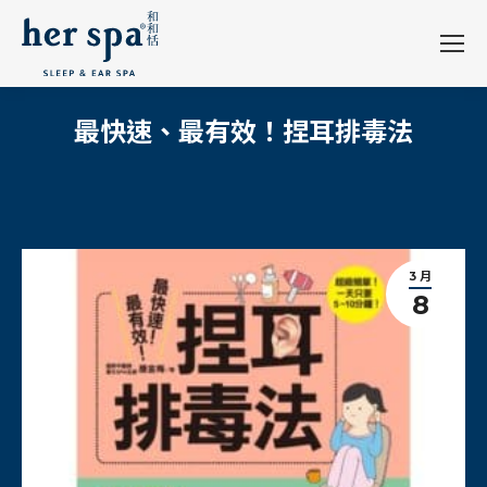
最快速、最有效！捏耳排毒法
3 月
8