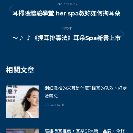
PREVIOUS
navigation
耳掃除體驗學堂 her spa教妳如何掏耳朵
Previous
post:
NEXT
～♪ ♪《捏耳排毒法》耳朵Spa新書上市
Next
post:
相關文章
網紅激推的采耳是什麼?採耳的功效、好處
及禁忌
2024-04-10
高雄掏耳推薦，耳朵SPA第一品牌，全程