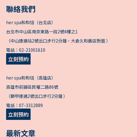
聯絡我們
her spa和和恬（台北店）
台北市中山區南京東路一段2號4樓之1
（中山捷運站2號出口步行2分鐘，大倉久和飯店對面 ）
電話：
02-21001610
立刻預約
her spa和和恬（高雄店）
高雄市前鎮區民權二路86號
（獅甲捷運2號出口步行2分鐘 ）
電話：
07-3312889
立刻預約
最新文章