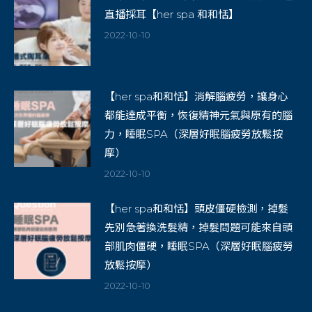
直播採耳【her spa 和和恬】
2022-10-10
【her spa和和恬】消解腦疲勞，讓身心
都能達成平衡，恢復精神元氣與原有的腦
力，睡眠SPA（深層好眠腦疲勞放鬆按
摩）
2022-10-10
【her spa和和恬】頭皮僵硬檢測，掉髮
先別急著換洗髮精，掉髮問題可能來自頭
部肌肉僵硬，睡眠SPA（深層好眠腦疲勞
放鬆按摩）
2022-10-10