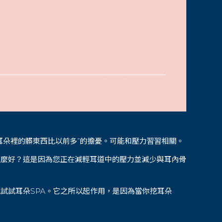
耳朵裡的髒東西比以前多”的擔憂。可能和壓力習習相關。
這麼好？這是因為您正在減輕耳道中的壓力並減少與耳內骨
試試耳朵SPA。它之所以起作用，是因為當你挖耳朵