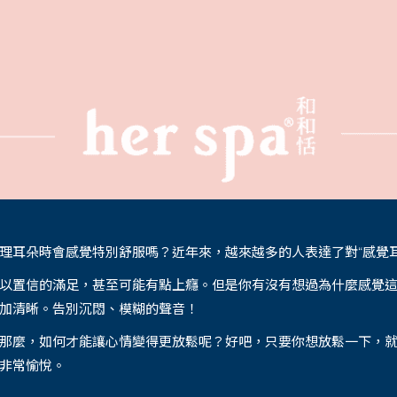
理耳朵時會感覺特別舒服嗎？近年來，越來越多的人表達了對“感覺
以置信的滿足，甚至可能有點上癮。但是你有沒有想過為什麼感覺
加清晰。告別沉悶、模糊的聲音！
那麼，如何才能讓心情變得更放鬆呢？好吧，只要你想放鬆一下，就
非常愉悅。