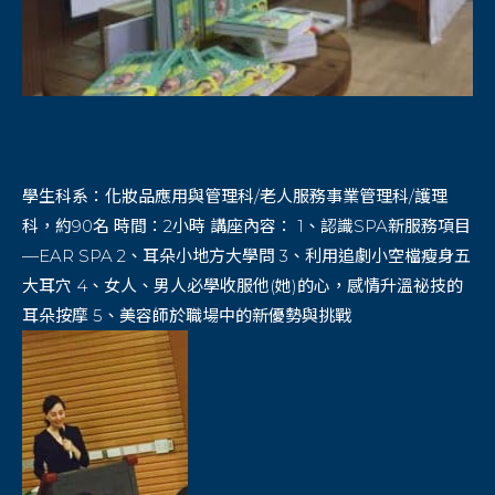
學生科系：化妝品應用與管理科/老人服務事業管理科/護理
科，約90名 時間：2小時 講座內容： 1、認識SPA新服務項目
—EAR SPA 2、耳朵小地方大學問 3、利用追劇小空檔瘦身五
大耳穴 4、女人、男人必學收服他(她)的心，感情升溫祕技的
耳朵按摩 5、美容師於職場中的新優勢與挑戰