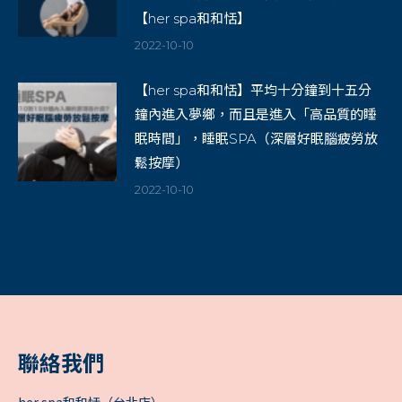
【her spa和和恬】
2022-10-10
【her spa和和恬】平均十分鐘到十五分
鐘內進入夢鄉，而且是進入「高品質的睡
眠時間」，睡眠SPA（深層好眠腦疲勞放
鬆按摩）
2022-10-10
聯絡我們
her spa和和恬（台北店）