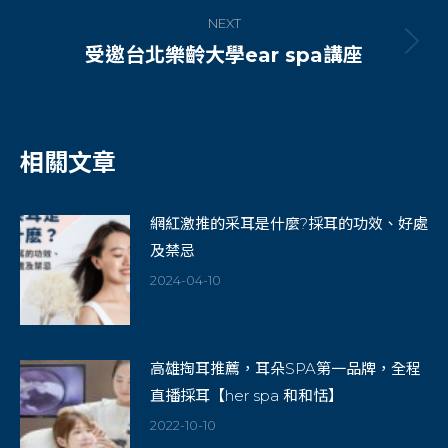
NEXT
受邀台北樂齡大學ear spa講座
Next
post:
相關文章
網紅激推的采耳是什麼?採耳的功效、好處
及禁忌
2024-04-10
高雄掏耳推薦，耳朵SPA第一品牌，全程
直播採耳【her spa 和和恬】
2022-10-10