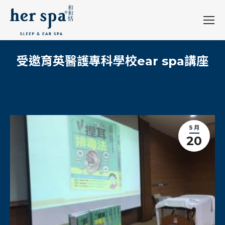
受邀育英醫護專科學校ear spa講座
5 月
20