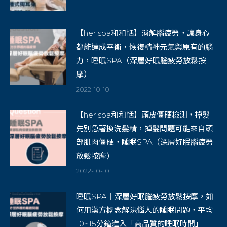
【her spa和和恬】消解腦疲勞，讓身心
都能達成平衡，恢復精神元氣與原有的腦
力，睡眠SPA（深層好眠腦疲勞放鬆按
摩）
2022-10-10
【her spa和和恬】頭皮僵硬檢測，掉髮
先別急著換洗髮精，掉髮問題可能來自頭
部肌肉僵硬，睡眠SPA（深層好眠腦疲勞
放鬆按摩）
2022-10-10
睡眠SPA｜深層好眠腦疲勞放鬆按摩，如
何用漢方概念解決惱人的睡眠問題，平均
10~15分鐘進入「高品質的睡眠時間」